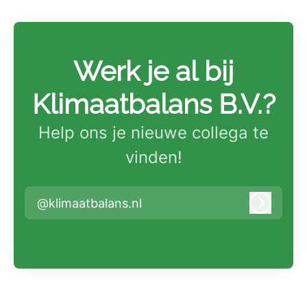
Werk je al bij
Klimaatbalans B.V.?
Help ons je nieuwe collega te
vinden!
@klimaatbalans.nl
Inlogge