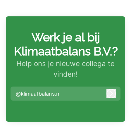
Werk je al bij
Klimaatbalans B.V.?
Help ons je nieuwe collega te
vinden!
@klimaatbalans.nl
Inlogge