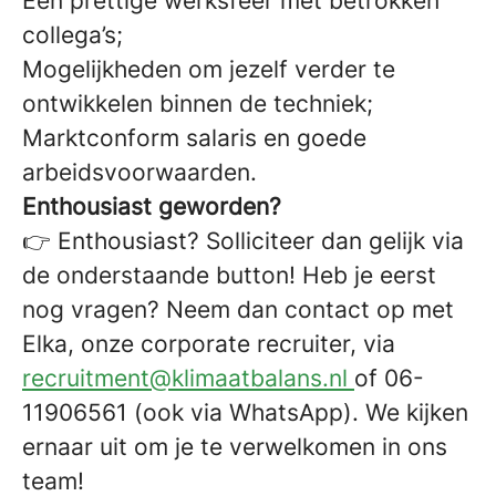
Een prettige werksfeer met betrokken
collega’s;
Mogelijkheden om jezelf verder te
ontwikkelen binnen de techniek;
Marktconform salaris en goede
arbeidsvoorwaarden.
Enthousiast geworden?
👉 Enthousiast? Solliciteer dan gelijk via
de onderstaande button! Heb je eerst
nog vragen? Neem dan contact op met
Elka, onze corporate recruiter, via
recruitment@klimaatbalans.nl
of 06-
11906561 (ook via WhatsApp). We kijken
ernaar uit om je te verwelkomen in ons
team!