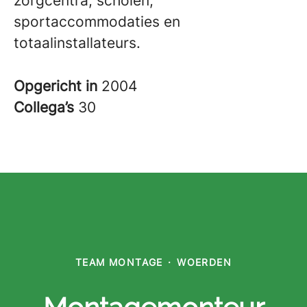
zorgcentra, scholen,
sportaccommodaties en
totaalinstallateurs.
Opgericht in
2004
Collega’s
30
TEAM MONTAGE
·
WOERDEN