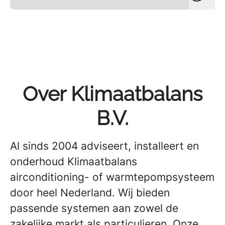
Over Klimaatbalans
B.V.
Al sinds 2004 adviseert, installeert en
onderhoud Klimaatbalans
airconditioning- of warmtepompsysteem
door heel Nederland. Wij bieden
passende systemen aan zowel de
zakelijke markt als particulieren. Onze