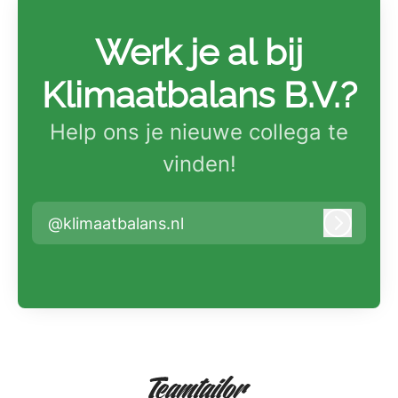
Werk je al bij
Klimaatbalans B.V.?
Help ons je nieuwe collega te
vinden!
@klimaatbalans.nl
Inlogge