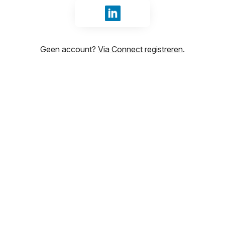
Inloggen met LinkedIn
Geen account?
Via Connect registreren
.