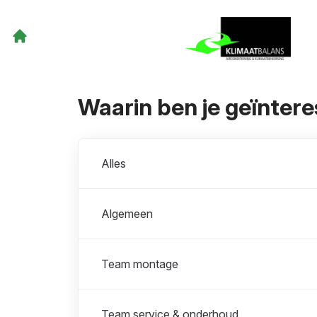
Waarin ben je geïnter
Afdelingen
Alles
Algemeen
Team montage
Team service & onderhoud