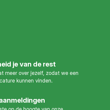
id je van de rest
at meer over jezelf, zodat we een
cature kunnen vinden.
aanmeldingen
ste op de hoogte van onze